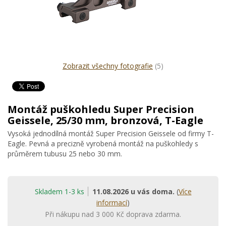
Zobrazit všechny fotografie
(5)
Montáž puškohledu Super Precision
Geissele, 25/30 mm, bronzová, T-Eagle
Vysoká jednodílná montáž Super Precision Geissele od firmy T-
Eagle. Pevná a precizně vyrobená montáž na puškohledy s
průměrem tubusu 25 nebo 30 mm.
Skladem 1-3 ks
11.08.2026 u vás doma.
(
Více
informací
)
Při nákupu nad 3 000 Kč doprava zdarma.