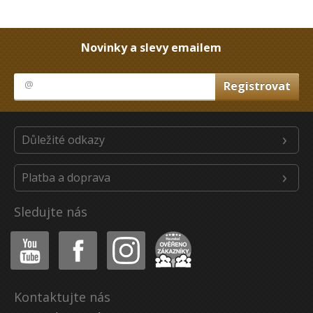
Novinky a slevy emailem
Důležité odkazy
Platba a doprava
Sledujte nás
Youtube
Facebook
Instagram
Heureka
Kontaktujte nás