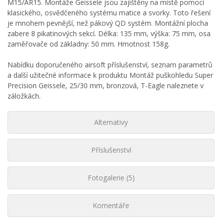
M15/AR15. Montáže Geissele jsou zajištěny na místě pomocí
klasického, osvědčeného systému matice a svorky. Toto řešení
je mnohem pevnější, než pákový QD systém. Montážní plocha
zabere 8 pikatinových sekcí. Délka: 135 mm, výška: 75 mm, osa
zaměřovače od základny: 50 mm. Hmotnost 158g.
Nabídku doporučeného airsoft příslušenství, seznam parametrů
a další užitečné informace k produktu Montáž puškohledu Super
Precision Geissele, 25/30 mm, bronzová, T-Eagle naleznete v
záložkách.
Alternativy
Příslušenství
Fotogalerie (5)
Komentáře