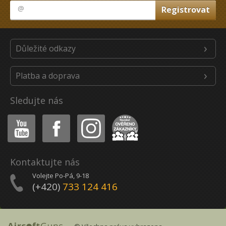
Důležité odkazy
Platba a doprava
Sledujte nás
Youtube
Facebook
Instagram
Heureka
Kontaktujte nás
Volejte Po-Pá, 9-18
(+420)
733 124 416