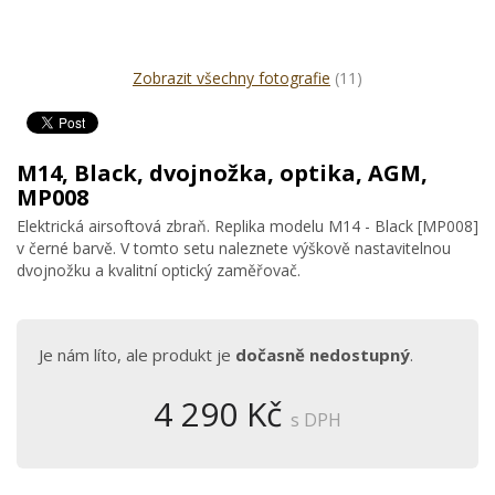
Zobrazit všechny fotografie
(11)
M14, Black, dvojnožka, optika, AGM,
MP008
Elektrická airsoftová zbraň. Replika modelu M14 - Black [MP008]
v černé barvě. V tomto setu naleznete výškově nastavitelnou
dvojnožku a kvalitní optický zaměřovač.
Je nám líto, ale produkt je
dočasně nedostupný
.
4 290 Kč
s DPH