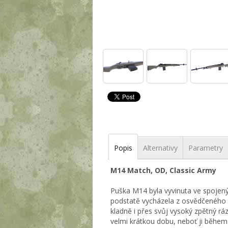
Popis
Alternativy
Parametry
M14 Match, OD, Classic Army
Puška M14 byla vyvinuta ve spojený
podstatě vycházela z osvědčeného 
kladně i přes svůj vysoký zpětný rá
velmi krátkou dobu, neboť ji během