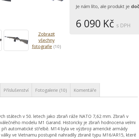
Je nám líto, ale produkt je
do
6 090 Kč
s DPH
Zobrazit
všechny
fotografie
(10)
Příslušenství
Fotogalerie (10)
Komentáře
ch státech v 50. letech jako zbraň ráže NATO 7,62 mm. Zbraň v
válečného modelu M1 Garand. Historicky je zbraň hodnocena velmi
z při automatické střelbě. M14 byla ve výzbroji americké armády
 války ve Vietnamu postupně nahradíly zbraně typu M16/AR15, které