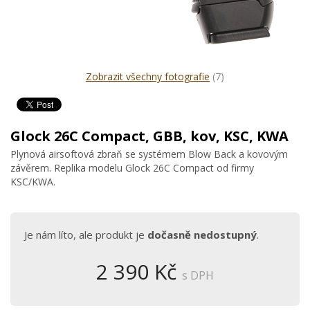
Zobrazit všechny fotografie
(7)
Glock 26C Compact, GBB, kov, KSC, KWA
Plynová airsoftová zbraň se systémem Blow Back a kovovým
závěrem. Replika modelu Glock 26C Compact od firmy
KSC/KWA.
Je nám líto, ale produkt je
dočasně nedostupný
.
2 390 Kč
s DPH