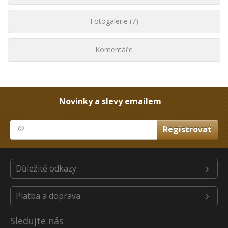
Fotogalerie (7)
Komentáře
Novinky a slevy emailem
Důležité odkazy
Platba a doprava
Sledujte nás