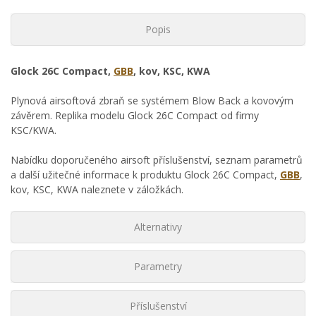
Popis
Glock 26C Compact,
GBB
, kov, KSC, KWA
Plynová airsoftová zbraň se systémem Blow Back a kovovým
závěrem. Replika modelu Glock 26C Compact od firmy
KSC/KWA.
Nabídku doporučeného airsoft příslušenství, seznam parametrů
a další užitečné informace k produktu Glock 26C Compact,
GBB
,
kov, KSC, KWA naleznete v záložkách.
Alternativy
Parametry
Příslušenství