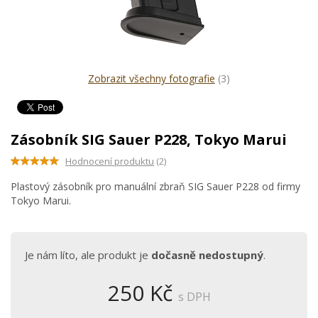
Zobrazit všechny fotografie
(3)
Zásobník SIG Sauer P228, Tokyo Marui
Hodnocení produktu
(2)
Plastový zásobník pro manuální zbraň SIG Sauer P228 od firmy
Tokyo Marui.
Je nám líto, ale produkt je
dočasně nedostupný
.
250 Kč
s DPH