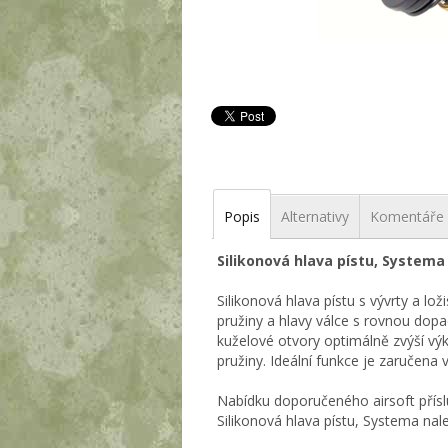
Popis
Alternativy
Komentáře
Silikonová hlava pístu, Systema
Silikonová hlava pístu s vývrty a l
pružiny a hlavy válce s rovnou dop
kuželové otvory optimálně zvýší vý
pružiny. Ideální funkce je zaručena 
Nabídku doporučeného airsoft přísl
Silikonová hlava pístu, Systema nal