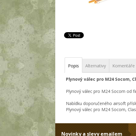
Popis
Alternativy
Komentáře
Plynový válec pro M24 Socom, C
Plynový válec pro M24 Socom od fi
Nabídku doporučeného airsoft přísl
Plynový válec pro M24 Socom, Clas
Novinky a slevy emailem