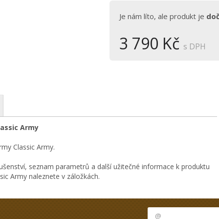
Je nám líto, ale produkt je
do
3 790 Kč
s DPH
lassic Army
rmy Classic Army.
ušenství, seznam parametrů a další užitečné informace k produktu
sic Army naleznete v záložkách.