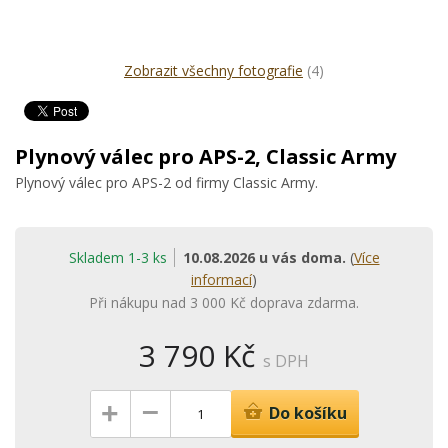
Zobrazit všechny fotografie
(4)
Plynový válec pro APS-2, Classic Army
Plynový válec pro APS-2 od firmy Classic Army.
Skladem 1-3 ks
10.08.2026 u vás doma.
(
Více
informací
)
Při nákupu nad 3 000 Kč doprava zdarma.
3 790 Kč
s DPH
–
+
Do košíku