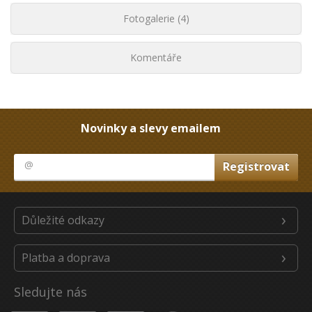
Fotogalerie (4)
Komentáře
Novinky a slevy emailem
Důležité odkazy
Platba a doprava
Sledujte nás
Youtube
Facebook
Instagram
Heureka