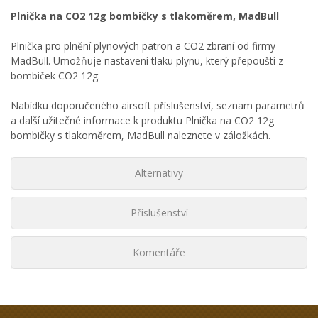
Plnička na CO2 12g bombičky s tlakoměrem, MadBull
Plnička pro plnění plynových patron a CO2 zbraní od firmy
MadBull. Umožňuje nastavení tlaku plynu, který přepouští z
bombiček CO2 12g.
Nabídku doporučeného airsoft příslušenství, seznam parametrů
a další užitečné informace k produktu Plnička na CO2 12g
bombičky s tlakoměrem, MadBull naleznete v záložkách.
Alternativy
Příslušenství
Komentáře