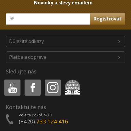
Novinky a slevy emailem
Důležité odkazy
Platba a doprava
Sledujte nás
Youtube
Facebook
Instagram
Heureka
Kontaktujte nás
Volejte Po-Pá, 9-18
(+420)
733 124 416