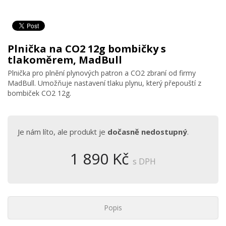
Plnička na CO2 12g bombičky s
tlakoměrem, MadBull
Plnička pro plnění plynových patron a CO2 zbraní od firmy
MadBull. Umožňuje nastavení tlaku plynu, který přepouští z
bombiček CO2 12g.
Je nám líto, ale produkt je
dočasně nedostupný
.
1 890 Kč
s DPH
Popis