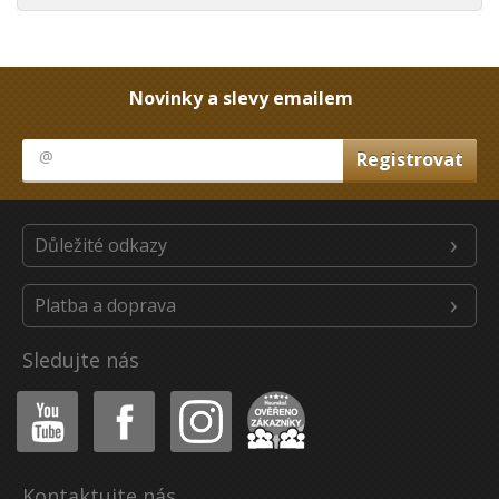
Novinky a slevy emailem
Důležité odkazy
Platba a doprava
Sledujte nás
Youtube
Facebook
Instagram
Heureka
Kontaktujte nás