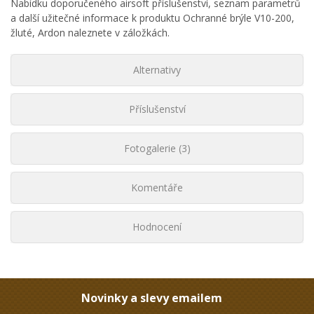
Nabídku doporučeného airsoft příslušenství, seznam parametrů
a další užitečné informace k produktu Ochranné brýle V10-200,
žluté, Ardon naleznete v záložkách.
Alternativy
Příslušenství
Fotogalerie (3)
Komentáře
Hodnocení
Novinky a slevy emailem