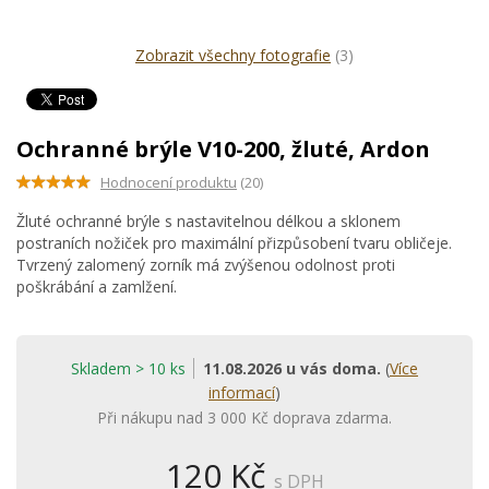
Zobrazit všechny fotografie
(3)
Ochranné brýle V10-200, žluté, Ardon
Hodnocení produktu
(20)
Žluté ochranné brýle s nastavitelnou délkou a sklonem
postraních nožiček pro maximální přizpůsobení tvaru obličeje.
Tvrzený zalomený zorník má zvýšenou odolnost proti
poškrábání a zamlžení.
Skladem > 10 ks
11.08.2026 u vás doma.
(
Více
informací
)
Při nákupu nad 3 000 Kč doprava zdarma.
120 Kč
s DPH