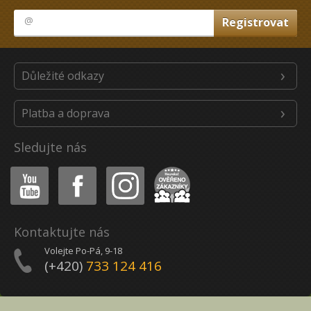
Důležité odkazy
Platba a doprava
Sledujte nás
Youtube
Facebook
Instagram
Heureka
Kontaktujte nás
Volejte Po-Pá, 9-18
(+420)
733 124 416