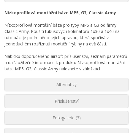
Nízkoprofilová montážní báze MP5, G3, Classic Army
Nízkoprofilová montážní báze pro typy MP5 a G3 od firmy
Classic Army. Použití tubusových kolimátorů 1x30 a 1x40 na
tuto bázi je podmíněno jejich úpravou, která spočívá v
jednoduchém rozříznutí montážní rybiny na dvě části.
Nabídku doporučeného airsoft příslušenství, seznam parametrů
a další užitečné informace k produktu Nízkoprofilová montážní
báze MP5, G3, Classic Army naleznete v záložkách.
Alternativy
Příslušenství
Fotogalerie (3)