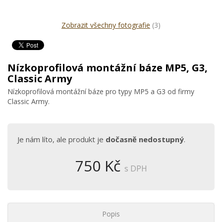
Zobrazit všechny fotografie
(3)
Nízkoprofilová montážní báze MP5, G3,
Classic Army
Nízkoprofilová montážní báze pro typy MP5 a G3 od firmy
Classic Army.
Je nám líto, ale produkt je
dočasně nedostupný
.
750 Kč
s DPH
Popis