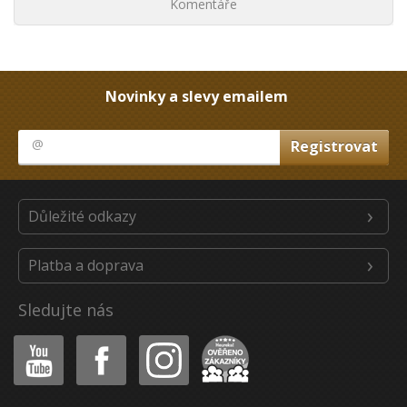
Komentáře
Novinky a slevy emailem
Důležité odkazy
Platba a doprava
Sledujte nás
Youtube
Facebook
Instagram
Heureka