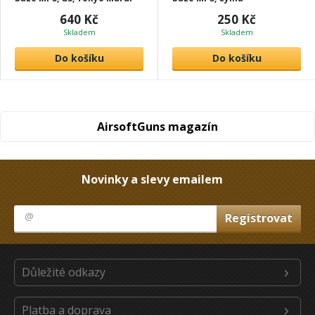
640 Kč
250 Kč
Skladem
Skladem
Do košíku
Do košíku
AirsoftGuns magazín
Novinky a slevy emailem
Důležité odkazy
Platba a doprava