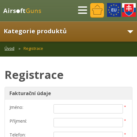
Menu
Kategorie produktů
Úvod
Registrace
Registrace
Fakturační údaje
Jméno:
*
Příjmení:
*
Telefon:
*