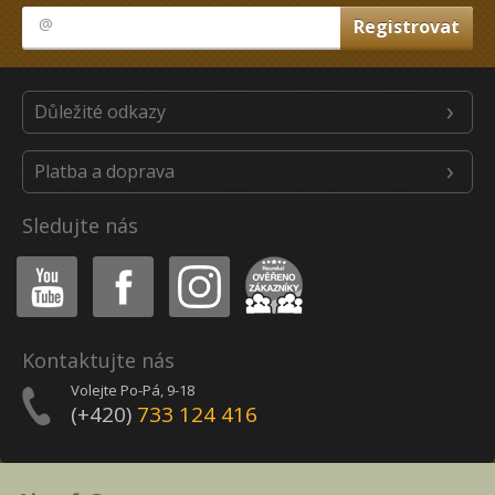
Důležité odkazy
Platba a doprava
Sledujte nás
Youtube
Facebook
Instagram
Heureka
Kontaktujte nás
Volejte Po-Pá, 9-18
(+420)
733 124 416