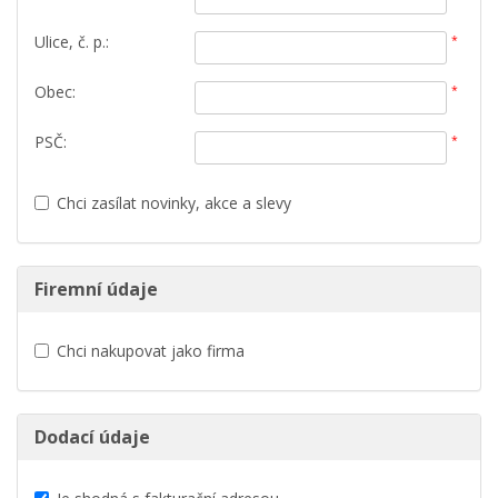
Ulice, č. p.:
*
Obec:
*
PSČ:
*
Chci zasílat novinky, akce a slevy
Firemní údaje
Chci nakupovat jako firma
Dodací údaje