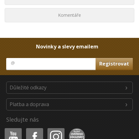
Komentáře
Novinky a slevy emailem
Důležité odkazy
Platba a doprava
Sledujte nás
Youtube
Facebook
Instagram
Heureka