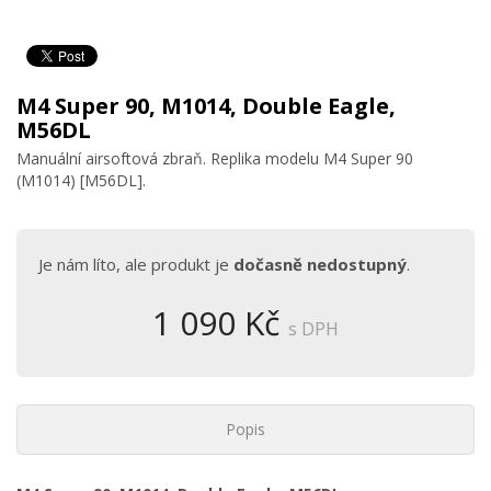
M4 Super 90, M1014, Double Eagle,
M56DL
Manuální airsoftová zbraň. Replika modelu M4 Super 90
(M1014) [M56DL].
Je nám líto, ale produkt je
dočasně nedostupný
.
1 090 Kč
s DPH
Popis