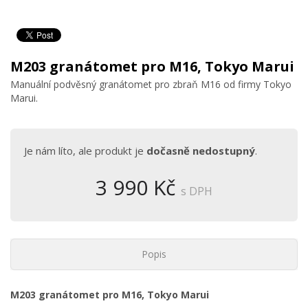
M203 granátomet pro M16, Tokyo Marui
Manuální podvěsný granátomet pro zbraň M16 od firmy Tokyo
Marui.
Je nám líto, ale produkt je
dočasně nedostupný
.
3 990 Kč
s DPH
Popis
M203 granátomet pro M16, Tokyo Marui