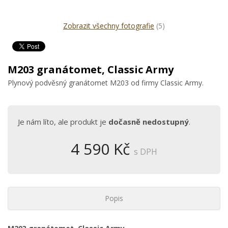
Zobrazit všechny fotografie
(5)
M203 granátomet, Classic Army
Plynový podvěsný granátomet M203 od firmy Classic Army.
Je nám líto, ale produkt je
dočasně nedostupný
.
4 590 Kč
s DPH
Popis