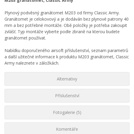
M203 granátomet, Classic Army
Plynový podvěsný granátomet M203 od firmy Classic Army.
Granátomet je celokovový a je dodáván bez plynové patrony 40
mm a bez potřebné montáže. Obě položky je potřeba zakoupit
zvlášť. Typ montáže vyberte podle zbraně na kterou budete
granátomet používat.
Nabídku doporučeného airsoft příslušenství, seznam parametrů
a další užitečné informace k produktu M203 granátomet, Classic
Army naleznete v záložkách.
Alternativy
Příslušenství
Fotogalerie (5)
Komentáře