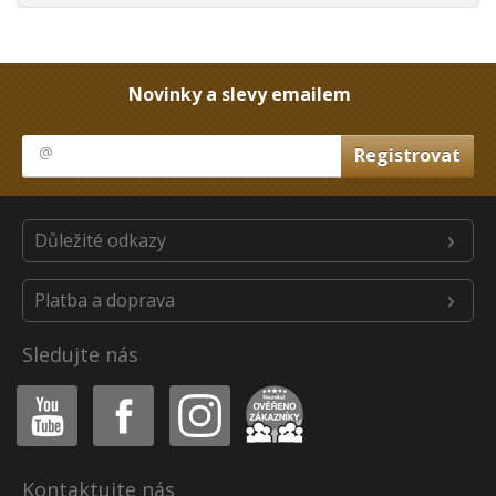
Novinky a slevy emailem
Důležité odkazy
Platba a doprava
Sledujte nás
Youtube
Facebook
Instagram
Heureka
Kontaktujte nás