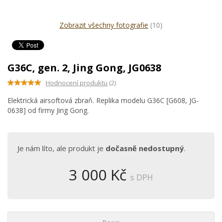
Zobrazit všechny fotografie
(10)
G36C, gen. 2, Jing Gong, JG0638
Hodnocení produktu
(2)
Elektrická airsoftová zbraň. Replika modelu G36C [G608, JG-
0638] od firmy Jing Gong.
Je nám líto, ale produkt je
dočasně nedostupný
.
3 000 Kč
s DPH