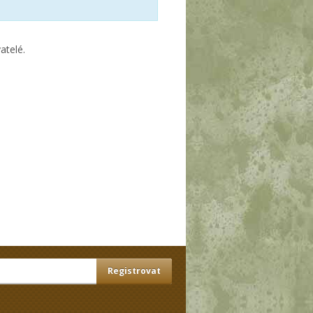
atelé.