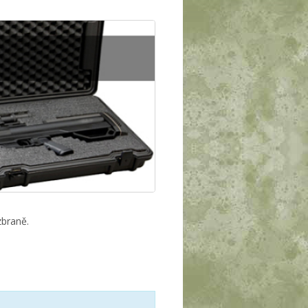
braně.