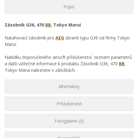
Popis
Zásobník G36, 470
BB
, Tokyo Marui
Natahovací zásobník pro
AEG
zbraně typu G36 od firmy Tokyo
Marui.
Nabídku doporučeného airsoft příslušenství, seznam parametrů
a další užitečné informace k produktu Zásobník G36, 470
BB
,
Tokyo Marui naleznete v záložkách.
Alternativy
Příslušenství
Fotogalerie (3)