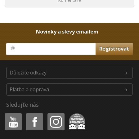
Komentáře
Novinky a slevy emailem
Důležité odkazy
Platba a doprava
Sledujte nás
Youtube
Facebook
Instagram
Heureka