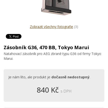
Zobrazit všechny fotografie
(3)
Zásobník G36, 470 BB, Tokyo Marui
Natahovací zásobník pro AEG zbraně typu G36 od firmy Tokyo
Marui.
Je nám líto, ale produkt je
dočasně nedostupný
.
840 Kč
s DPH