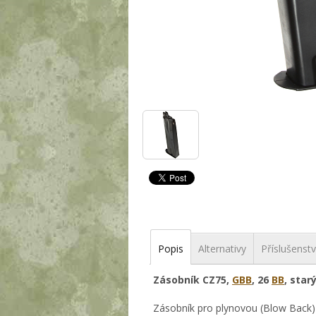
Popis
Alternativy
Příslušenstv
Zásobník CZ75,
GBB
, 26
BB
, star
Zásobník pro plynovou (Blow Back)