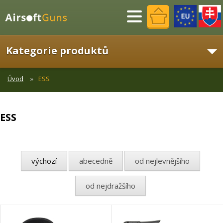
Menu
Kategorie produktů
Úvod
ESS
ESS
výchozí
abecedně
od nejlevnějšího
od nejdražšího