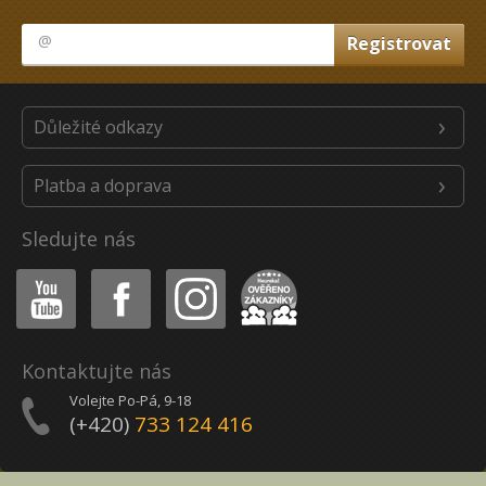
Důležité odkazy
Platba a doprava
Sledujte nás
Youtube
Facebook
Instagram
Heureka
Kontaktujte nás
Volejte Po-Pá, 9-18
(+420)
733 124 416