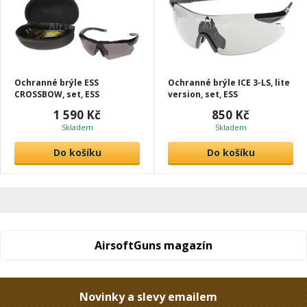
Ochranné brýle ESS
Ochranné brýle ICE 3-LS, lite
CROSSBOW, set, ESS
version, set, ESS
1 590 Kč
850 Kč
Skladem
Skladem
Do košíku
Do košíku
AirsoftGuns magazín
Novinky a slevy emailem