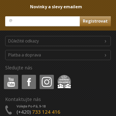
Novinky a slevy emailem
Důležité odkazy
Platba a doprava
Sledujte nás
Youtube
Facebook
Instagram
Heureka
Kontaktujte nás
Volejte Po-Pá, 9-18
(+420)
733 124 416