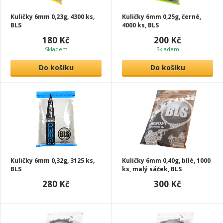
Kuličky 6mm 0,23g, 4300 ks,
Kuličky 6mm 0,25g, černé,
BLS
4000 ks, BLS
180 Kč
200 Kč
Skladem
Skladem
Do košíku
Do košíku
Kuličky 6mm 0,32g, 3125 ks,
Kuličky 6mm 0,40g, bílé, 1000
BLS
ks, malý sáček, BLS
280 Kč
300 Kč