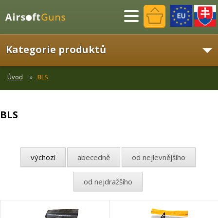
Menu
Kategorie produktů
Úvod
BLS
BLS
výchozí
abecedně
od nejlevnějšího
od nejdražšího