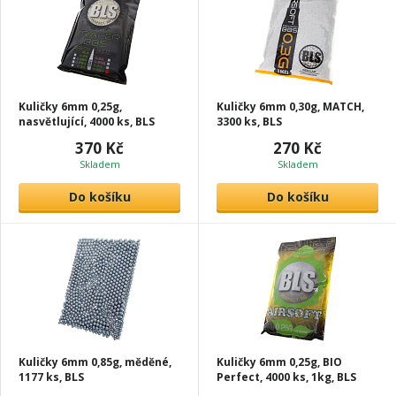
Kuličky 6mm 0,25g,
Kuličky 6mm 0,30g, MATCH,
nasvětlující, 4000 ks, BLS
3300 ks, BLS
370 Kč
270 Kč
Skladem
Skladem
Do košíku
Do košíku
Kuličky 6mm 0,85g, měděné,
Kuličky 6mm 0,25g, BIO
1177 ks, BLS
Perfect, 4000 ks, 1kg, BLS