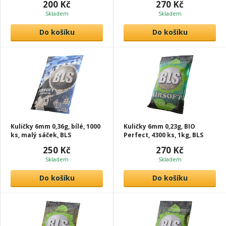
200 Kč
270 Kč
Skladem
Skladem
Do košíku
Do košíku
Kuličky 6mm 0,36g, bílé, 1000
Kuličky 6mm 0,23g, BIO
ks, malý sáček, BLS
Perfect, 4300 ks, 1kg, BLS
250 Kč
270 Kč
Skladem
Skladem
Do košíku
Do košíku