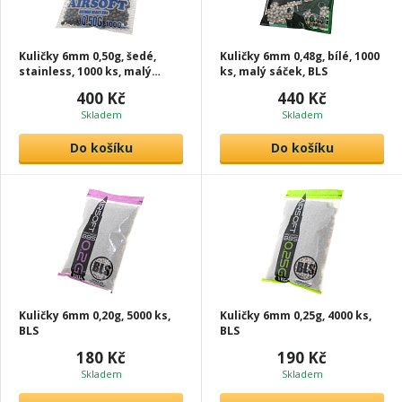
Kuličky 6mm 0,50g, šedé,
Kuličky 6mm 0,48g, bílé, 1000
stainless, 1000 ks, malý
ks, malý sáček, BLS
sáček, BLS
400 Kč
440 Kč
Skladem
Skladem
Do košíku
Do košíku
Kuličky 6mm 0,20g, 5000 ks,
Kuličky 6mm 0,25g, 4000 ks,
BLS
BLS
180 Kč
190 Kč
Skladem
Skladem