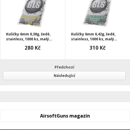
Kuličky 6mm 0,38g, šedé,
Kuličky 6mm 0,42g, šedé,
stainless, 1000 ks, malý
stainless, 1000 ks, malý
sáček, BLS
sáček, BLS
280 Kč
310 Kč
Předchozí
Následující
AirsoftGuns magazín