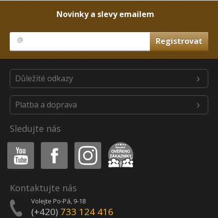
Novinky a slevy emailem
Důležité odkazy
Platba a doprava
Sledujte nás
Youtube
Facebook
Instagram
Heureka
Kontaktujte nás
Volejte Po-Pá, 9-18
(+420)
733 124 416