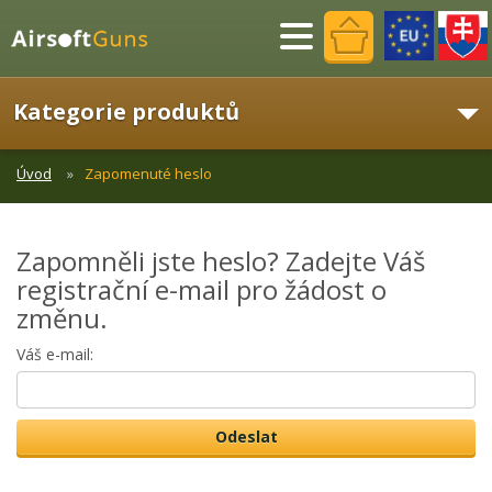
Menu
Kategorie produktů
Úvod
Zapomenuté heslo
Zapomněli jste heslo? Zadejte Váš
registrační e-mail pro žádost o
změnu.
Váš e-mail: