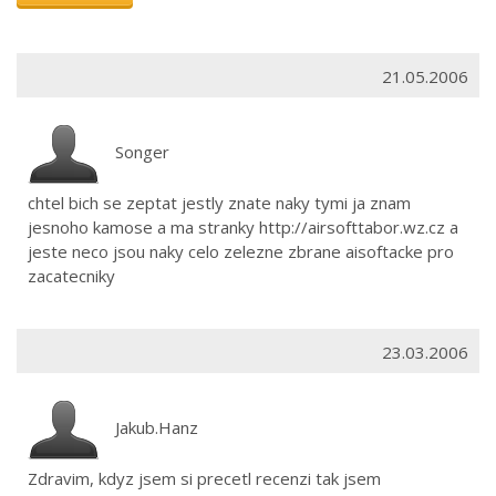
21.05.2006
Songer
chtel bich se zeptat jestly znate naky tymi ja znam
jesnoho kamose a ma stranky http://airsofttabor.wz.cz a
jeste neco jsou naky celo zelezne zbrane aisoftacke pro
zacatecniky
23.03.2006
Jakub.Hanz
Zdravim, kdyz jsem si precetl recenzi tak jsem