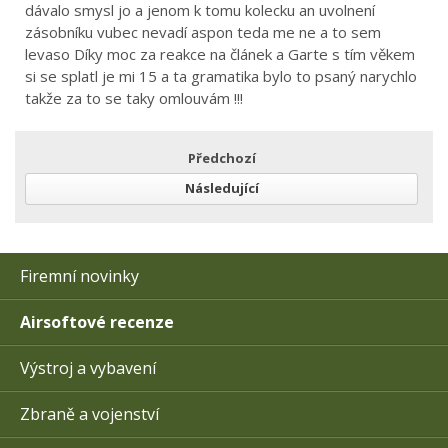
dávalo smysl jo a jenom k tomu kolecku an uvolnení
zásobníku vubec nevadí aspon teda me ne a to sem
levaso Díky moc za reakce na článek a Garte s tím věkem
si se splatl je mi 15 a ta gramatika bylo to psaný narychlo
takže za to se taky omlouvám !!!
Předchozí
Následující
Firemní novinky
Airsoftové recenze
Výstroj a vybavení
Zbraně a vojenství