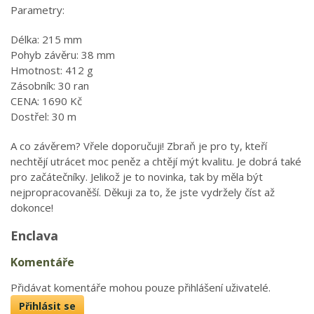
Parametry:
Délka: 215 mm
Pohyb závěru: 38 mm
Hmotnost: 412 g
Zásobník: 30 ran
CENA: 1690 Kč
Dostřel: 30 m
A co závěrem? Vřele doporučuji! Zbraň je pro ty, kteří
nechtějí utrácet moc peněz a chtějí mýt kvalitu. Je dobrá také
pro začátečníky. Jelikož je to novinka, tak by měla být
nejpropracovaněší. Děkuji za to, že jste vydržely číst až
dokonce!
Enclava
Komentáře
Přidávat komentáře mohou pouze přihlášení uživatelé.
Přihlásit se