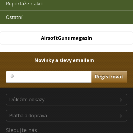
Reportáže z akcí
Ostatní
AirsoftGuns magazín
Novinky a slevy emailem
Důležité odkazy
Platba a doprava
Sledujte nás