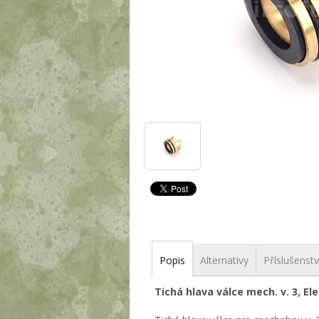
Popis
Alternativy
Příslušenstv
Tichá hlava válce mech. v. 3, E