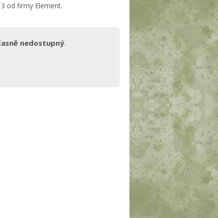
 3 od firmy Element.
časně nedostupný
.