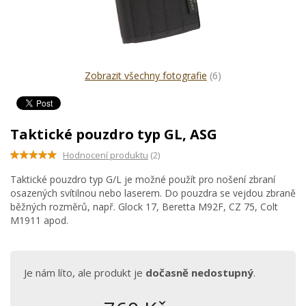
Zobrazit všechny fotografie
(6)
Taktické pouzdro typ GL, ASG
Hodnocení produktu
(2)
Taktické pouzdro typ G/L je možné použít pro nošení zbraní
osazených svítilnou nebo laserem. Do pouzdra se vejdou zbraně
běžných rozměrů, např. Glock 17, Beretta M92F, CZ 75, Colt
M1911 apod.
Je nám líto, ale produkt je
dočasně nedostupný
.