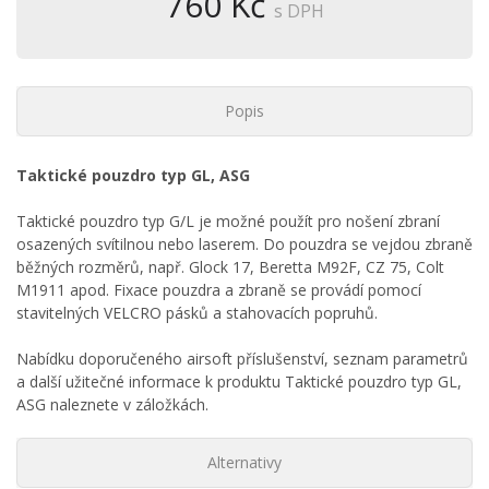
760 Kč
s DPH
Popis
Taktické pouzdro typ GL, ASG
Taktické pouzdro typ G/L je možné použít pro nošení zbraní
osazených svítilnou nebo laserem. Do pouzdra se vejdou zbraně
běžných rozměrů, např. Glock 17, Beretta M92F, CZ 75, Colt
M1911 apod. Fixace pouzdra a zbraně se provádí pomocí
stavitelných VELCRO pásků a stahovacích popruhů.
Nabídku doporučeného airsoft příslušenství, seznam parametrů
a další užitečné informace k produktu Taktické pouzdro typ GL,
ASG naleznete v záložkách.
Alternativy