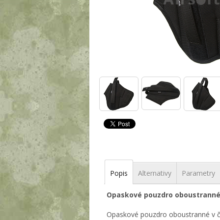
Popis
Alternativy
Parametry
Opaskové pouzdro oboustranné,
Opaskové pouzdro oboustranné v če