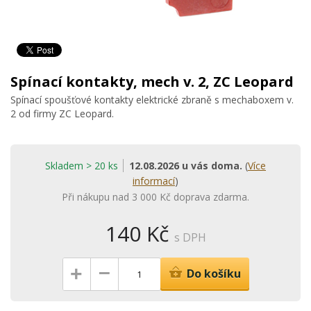
Spínací kontakty, mech v. 2, ZC Leopard
Spínací spoušťové kontakty elektrické zbraně s mechaboxem v.
2 od firmy ZC Leopard.
Skladem > 20 ks
12.08.2026 u vás doma.
(
Více
informací
)
Při nákupu nad 3 000 Kč doprava zdarma.
140 Kč
s DPH
–
+
Do košíku