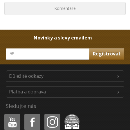
Komentáře
Novinky a slevy emailem
Důležité odkazy
Platba a doprava
Sledujte nás
Youtube
Facebook
Instagram
Heureka