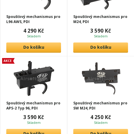
Spoušťový mechanismus pro
Spoušťový mechanismus pro
L96 AWS, PDI
M24, PDI
4 290 Kč
3 590 Kč
Skladem
Skladem
Do košíku
Do košíku
AKCE
Spoušťový mechanismus pro
Spoušťový mechanismus pro
APS-2 Typ 96, PDI
SW M24, PDI
3 590 Kč
4 250 Kč
Skladem
Skladem
Do košíku
Do košíku