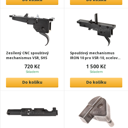
Zesílený CNC spoušťový
Spoušťový mechanismus
mechanismus VSR, SHS
IRON 10 pro VSR-10, ocelový,
AirsoftGuns
720 Kč
1 500 Kč
Skladem
Skladem
Do košíku
Do košíku