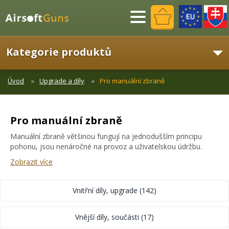
Menu
Kategorie produktů
Úvod
Upgrade a díly
Pro manuální zbraně
Pro manuální zbraně
Manuální zbraně většinou fungují na jednodušším principu
pohonu, jsou nenáročné na provoz a uživatelskou údržbu.
Zobrazit více
Vnitřní díly, upgrade
(142)
Vnější díly, součásti
(17)