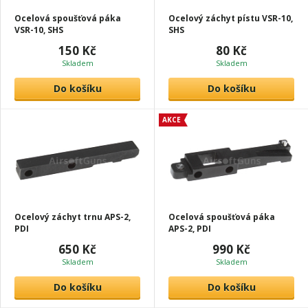
Ocelová spoušťová páka
Ocelový záchyt pístu VSR-10,
VSR-10, SHS
SHS
150 Kč
80 Kč
Skladem
Skladem
Do košíku
Do košíku
AKCE
Ocelový záchyt trnu APS-2,
Ocelová spoušťová páka
PDI
APS-2, PDI
650 Kč
990 Kč
Skladem
Skladem
Do košíku
Do košíku