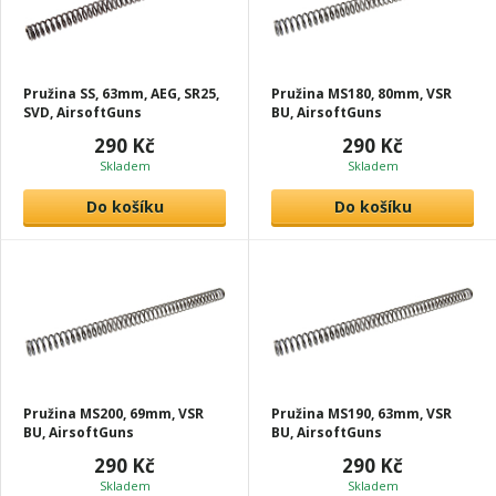
Pružina SS, 63mm, AEG, SR25,
Pružina MS180, 80mm, VSR
SVD, AirsoftGuns
BU, AirsoftGuns
290 Kč
290 Kč
Skladem
Skladem
Do košíku
Do košíku
Pružina MS200, 69mm, VSR
Pružina MS190, 63mm, VSR
BU, AirsoftGuns
BU, AirsoftGuns
290 Kč
290 Kč
Skladem
Skladem