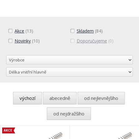
Akce
(13)
Skladem
(84)
Novinky
(10)
Doporučujeme
(0)
výchozí
abecedně
od nejlevnějšího
od nejdražšího
AKCE