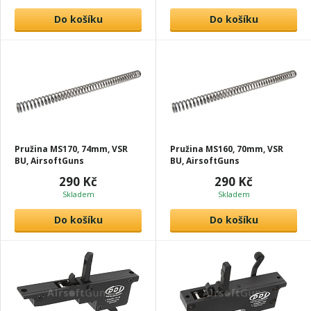
Do košíku
Do košíku
Pružina MS170, 74mm, VSR
Pružina MS160, 70mm, VSR
BU, AirsoftGuns
BU, AirsoftGuns
290 Kč
290 Kč
Skladem
Skladem
Do košíku
Do košíku