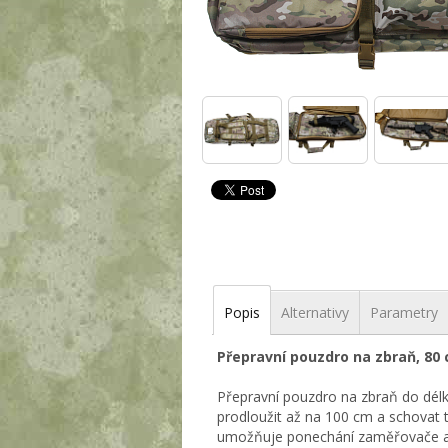
Popis
Alternativy
Parametry
Přepravní pouzdro na zbraň, 80
Přepravní pouzdro na zbraň do dél
prodloužit až na 100 cm a schovat t
umožňuje ponechání zaměřovače a d