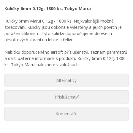
Kuličky 6mm 0,12g, 1800 ks, Tokyo Marui
Kuličky 6mm Marui 0,12g - 1800 ks. Nejkvalitnější možné
zpracování. Kuličky jsou dokonale vyleštěny a jejich povrch je
potažen silikonem. Tyto kuličky doporučujeme do všech
airsoftových zbraní na lehké střelivo.
Nabídku doporučeného airsoft příslušenství, seznam parametrů
a další užitečné informace k produktu Kuličky 6mm 0,12g, 1800
ks, Tokyo Marui naleznete v záložkách.
Alternativy
Příslušenství
Komentáře