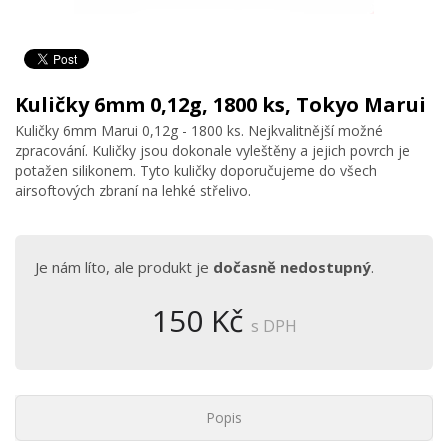
Kuličky 6mm 0,12g, 1800 ks, Tokyo Marui
Kuličky 6mm Marui 0,12g - 1800 ks. Nejkvalitnější možné
zpracování. Kuličky jsou dokonale vyleštěny a jejich povrch je
potažen silikonem. Tyto kuličky doporučujeme do všech
airsoftových zbraní na lehké střelivo.
Je nám líto, ale produkt je
dočasně nedostupný
.
150 Kč
s DPH
Popis