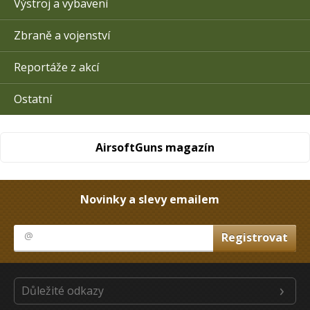
Výstroj a vybavení
Zbraně a vojenství
Reportáže z akcí
Ostatní
AirsoftGuns magazín
Novinky a slevy emailem
Důležité odkazy