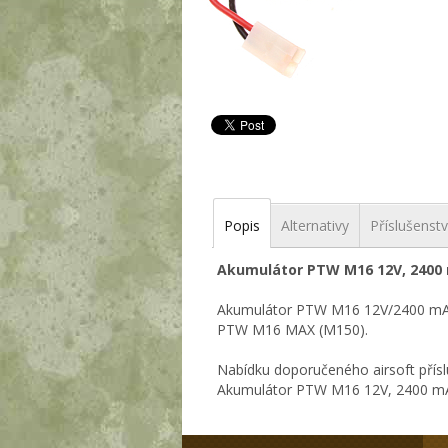
Popis
Alternativy
Příslušenstv
Akumulátor PTW M16 12V, 2400
Akumulátor PTW M16 12V/2400 mAh 
PTW M16 MAX (M150).
Nabídku doporučeného airsoft přísl
Akumulátor PTW M16 12V, 2400 mAh