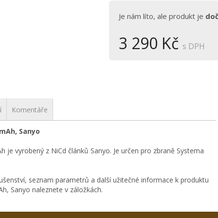
Je nám líto, ale produkt je
do
3 290 Kč
s DPH
í
Komentáře
 mAh, Sanyo
je vyrobený z NiCd článků Sanyo. Je určen pro zbraně Systema
ušenství, seznam parametrů a další užitečné informace k produktu
, Sanyo naleznete v záložkách.