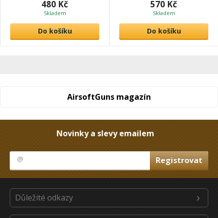
480 Kč
570 Kč
Skladem
Skladem
Do košíku
Do košíku
AirsoftGuns magazín
Novinky a slevy emailem
Důležité odkazy