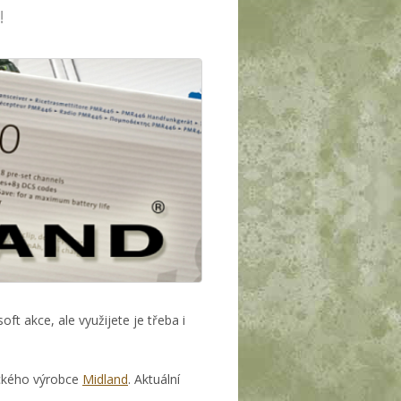
!
ft akce, ale využijete je třeba i
ckého výrobce
Midland
. Aktuální