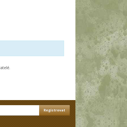
atelé.