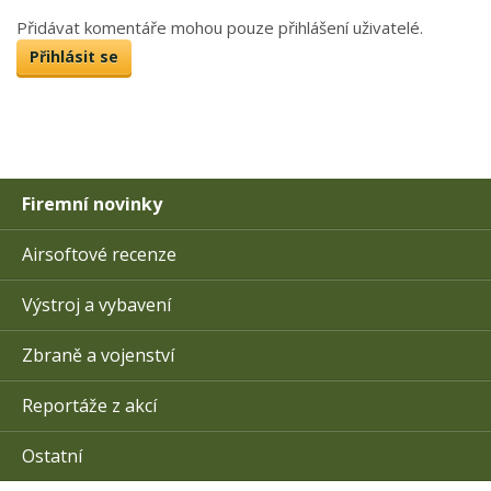
Přidávat komentáře mohou pouze přihlášení uživatelé.
Přihlásit se
Firemní novinky
Airsoftové recenze
Výstroj a vybavení
Zbraně a vojenství
Reportáže z akcí
Ostatní