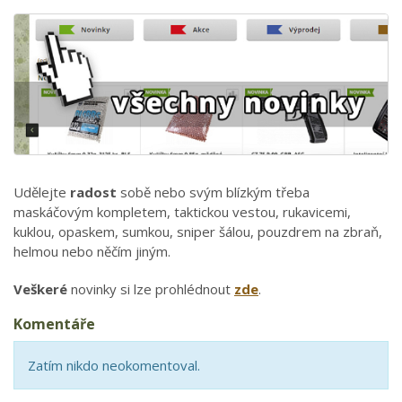
Udělejte
radost
sobě nebo svým blízkým třeba
maskáčovým kompletem, taktickou vestou, rukavicemi,
kuklou, opaskem, sumkou, sniper šálou, pouzdrem na zbraň,
helmou nebo něčím jiným.
Veškeré
novinky si lze prohlédnout
zde
.
Komentáře
Zatím nikdo neokomentoval.