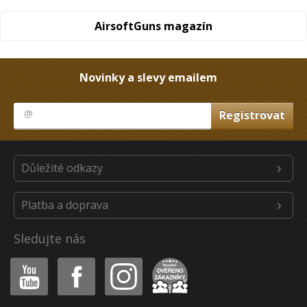
AirsoftGuns magazín
Novinky a slevy emailem
Důležité odkazy
Platba a doprava
Sledujte nás
Youtube
Facebook
Instagram
Heureka