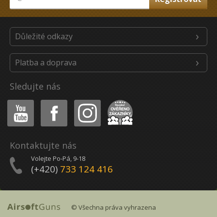
Důležité odkazy
Platba a doprava
Sledujte nás
Youtube
Facebook
Instagram
Heureka
Kontaktujte nás
Volejte Po-Pá, 9-18
(+420)
733 124 416
© Všechna práva vyhrazena