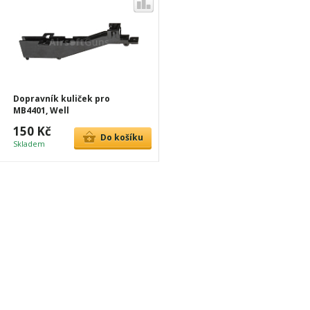
Dopravník kuliček pro
MB4401, Well
150 Kč
Do košíku
Skladem