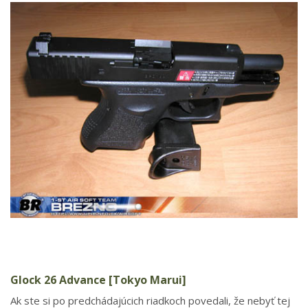
Glock 26 Advance [Tokyo Marui]
Ak ste si po predchádajúcich riadkoch povedali, že nebyť tej