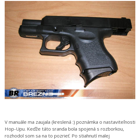
V manuále ma zaujala (kreslená :) poznámka o nastaviteľnosti
Hop-Upu. Keďže táto sranda bola spojená s rozborkou,
rozhodol som sa na to pozrieť. Po stiahnutí malej