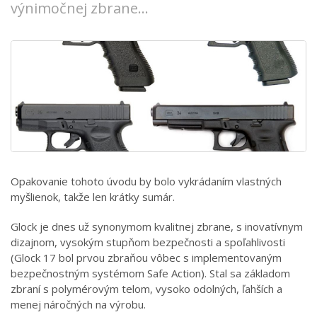
výnimočnej zbrane...
Opakovanie tohoto úvodu by bolo vykrádaním vlastných
myšlienok, takže len krátky sumár.
Glock je dnes už synonymom kvalitnej zbrane, s inovatívnym
dizajnom, vysokým stupňom bezpečnosti a spoľahlivosti
(Glock 17 bol prvou zbraňou vôbec s implementovaným
bezpečnostným systémom Safe Action). Stal sa základom
zbraní s polymérovým telom, vysoko odolných, ľahších a
menej náročných na výrobu.