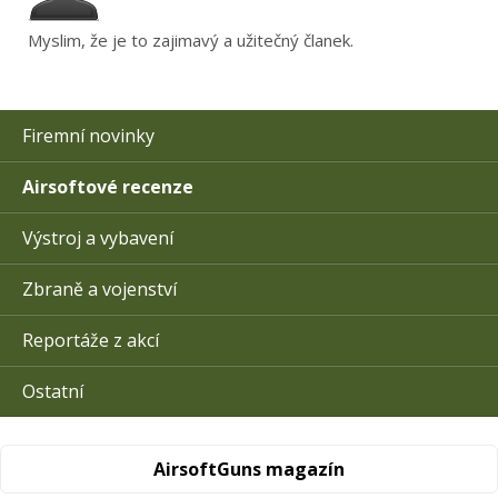
Myslim, že je to zajimavý a užitečný članek.
Firemní novinky
Airsoftové recenze
Výstroj a vybavení
Zbraně a vojenství
Reportáže z akcí
Ostatní
AirsoftGuns magazín