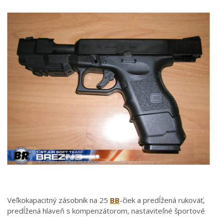
Veľkokapacitný zásobník na 25
BB
-čiek a predĺžená rukoväť,
predĺžená hlaveň s kompenzátorom, nastaviteľné športové