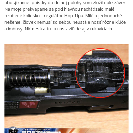
obosjtrannej poistky do dolnej polohy som zložil dole záver.
Na moje prekvapanie sa pod hlavňou nachádzalo malé
ozubené koliesko - regulátor Hop-Upu. Milé a jednoduché
riešenie, človek nemusí so sebou neustále nosiť rôzne kľúče
a imbusy. Nič nestratíte a nastaviť ide aj v rukaviciach.