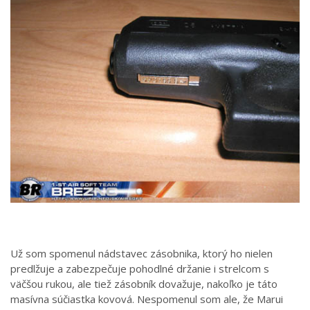
Už som spomenul nádstavec zásobnika, ktorý ho nielen
predlžuje a zabezpečuje pohodlné držanie i strelcom s
väčšou rukou, ale tiež zásobník dovažuje, nakoľko je táto
masívna súčiastka kovová. Nespomenul som ale, že Marui