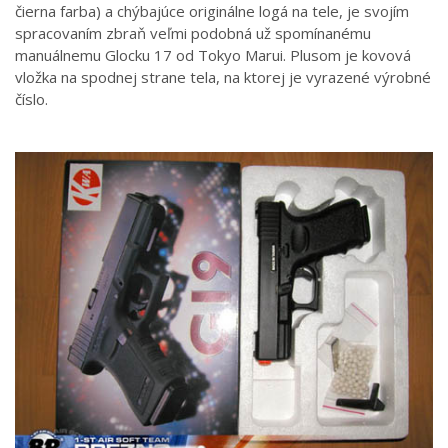
čierna farba) a chýbajúce originálne logá na tele, je svojím
spracovaním zbraň veľmi podobná už spomínanému
manuálnemu Glocku 17 od Tokyo Marui. Plusom je kovová
vložka na spodnej strane tela, na ktorej je vyrazené výrobné
číslo.