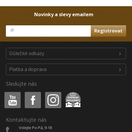
Novinky a slevy emailem
Důležité odkazy
Platba a doprava
Sledujte nás
Youtube
Facebook
Instagram
Heureka
Kontaktujte nás
Volejte Po-Pá, 9-18