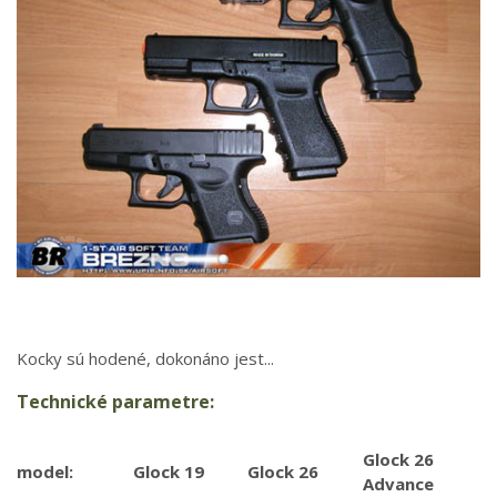
Kocky sú hodené, dokonáno jest...
Technické parametre:
Glock 26
model:
Glock 19
Glock 26
Advance