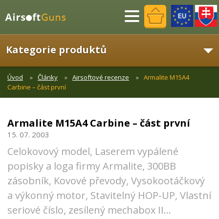
Menu
Kategorie produktů
Úvod
Články
Airsoftové recenze
Armalite M15A4
Carbine – část první
Armalite M15A4 Carbine – část první
15. 07. 2003
Celokovový model, Laserem vypálené
popisky a loga firmy Armalite, 300BB
zásobník, Kovové převody, Vysokootáčkový
a výkonný motor, Stavitelný HOP-UP, Vlastní
seriové číslo, zesílený mechabox II...