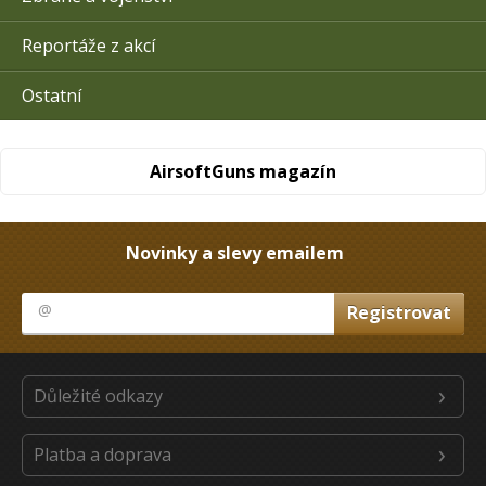
Reportáže z akcí
Ostatní
AirsoftGuns magazín
Novinky a slevy emailem
Důležité odkazy
Platba a doprava