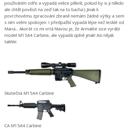
používáním odře a vypadá velice pěkně, pokud by si ji někdo
ale chtěl pověsit na zeď tak na to bacha:) Jinak k
povrchovému zpracování zbraně nemám žádné výtky a sem
s ním velmi spokojen. I předpažbí vypadá lépe než lesklé od
Marui... Akorát co mi vrtá hlavou je, že Armalite sice vyrábí
model M15A4 Carbine, ale vypadá úplně jinak! Asi nějak
takhle:
Skutečná M15A4 Carbine
CA M15A4 Carbine