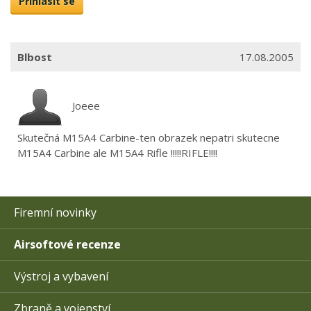
Přihlásit se
Blbost
17.08.2005
Joeee
Skutečná M15A4 Carbine-ten obrazek nepatri skutecne
M15A4 Carbine ale M15A4 Rifle !!!!!RIFLE!!!!
Firemní novinky
Airsoftové recenze
Výstroj a vybavení
Zbraně a vojenství