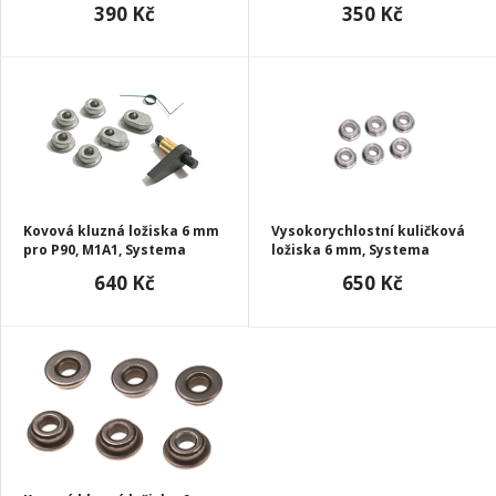
390 Kč
350 Kč
Kovová kluzná ložiska 6 mm
Vysokorychlostní kuličková
pro P90, M1A1, Systema
ložiska 6 mm, Systema
640 Kč
650 Kč