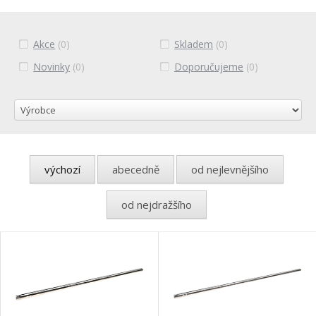
Akce
(0)
Skladem
(0)
Novinky
(0)
Doporučujeme
(0)
výchozí
abecedně
od nejlevnějšího
od nejdražšího