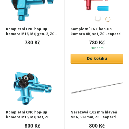
Kompletní CNC hop-up
Kompletní CNC hop-up
komora M16, M4, gen. 2, ZC
komora AK, set, ZC Leopard
Leopard
730 Kč
780 Kč
Skladem
Do košíku
Kompletní CNC hop-up
Nerezová 6,02 mm hlaveň
komora M16, M4, set, ZC
M16, 509 mm, ZC Leopard
Leopard
800 Kč
800 Kč