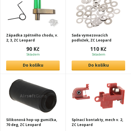
Západka zpětného chodu, v.
Sada vymezovacích
2, 3, ZC Leopard
podložek, ZC Leopard
90 Kč
110 Kč
Skladem
Skladem
Do košíku
Do košíku
Silikonová hop-up gumička,
Spínací kontakty, mech v. 2,
70 deg, ZC Leopard
ZC Leopard