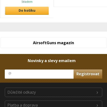
Skladem
Do košíku
AirsoftGuns magazín
Novinky a slevy emailem
Důležité odkazy
Platba a doprava