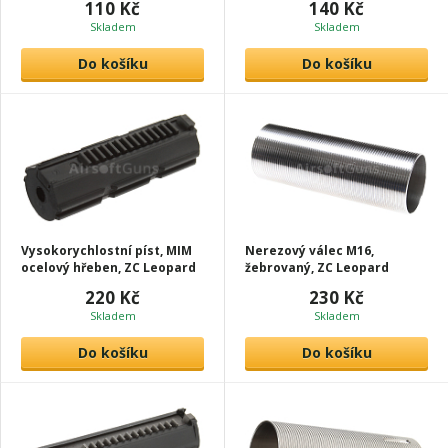
110 Kč
140 Kč
Skladem
Skladem
Do košíku
Do košíku
Vysokorychlostní píst, MIM
Nerezový válec M16,
ocelový hřeben, ZC Leopard
žebrovaný, ZC Leopard
220 Kč
230 Kč
Skladem
Skladem
Do košíku
Do košíku