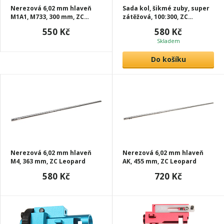
Nerezová 6,02 mm hlaveň
Sada kol, šikmé zuby, super
M1A1, M733, 300 mm, ZC
zátěžová, 100:300, ZC
Leopard
Leopard
550 Kč
580 Kč
Skladem
Do košíku
Nerezová 6,02 mm hlaveň
Nerezová 6,02 mm hlaveň
M4, 363 mm, ZC Leopard
AK, 455 mm, ZC Leopard
580 Kč
720 Kč