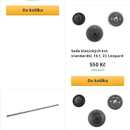
Do košíku
Sada klasických kol,
standardní, 16:1, ZC Leopard
550 Kč
Skladem
Do košíku