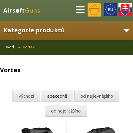
Menu
Kategorie produktů
Úvod
Vortex
Vortex
výchozí
abecedně
od nejlevnějšího
od nejdražšího