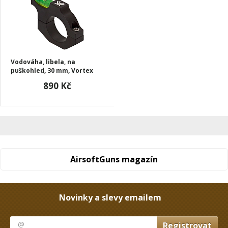
Vodováha, libela, na
puškohled, 30 mm, Vortex
890 Kč
AirsoftGuns magazín
Novinky a slevy emailem