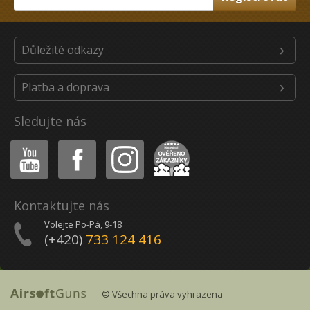
Důležité odkazy
Platba a doprava
Sledujte nás
Youtube
Facebook
Instagram
Heureka
Kontaktujte nás
Volejte Po-Pá, 9-18
(+420)
733 124 416
© Všechna práva vyhrazena