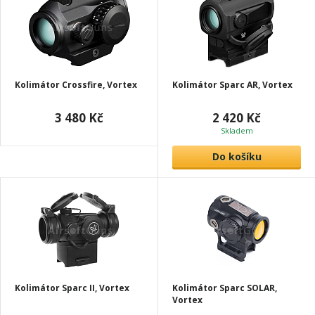
Kolimátor Crossfire, Vortex
Kolimátor Sparc AR, Vortex
3 480 Kč
2 420 Kč
Skladem
Do košíku
Kolimátor Sparc II, Vortex
Kolimátor Sparc SOLAR,
Vortex