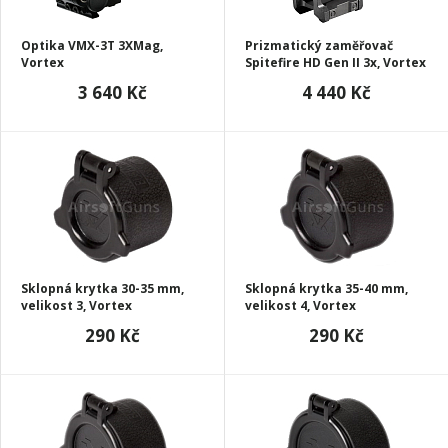
Optika VMX-3T 3XMag,
Prizmatický zaměřovač
Vortex
Spitefire HD Gen II 3x, Vortex
3 640 Kč
4 440 Kč
Sklopná krytka 30-35 mm,
Sklopná krytka 35-40 mm,
velikost 3, Vortex
velikost 4, Vortex
290 Kč
290 Kč