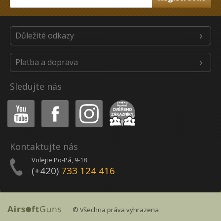
Důležité odkazy
Platba a doprava
Sledujte nás
Youtube
Facebook
Instagram
Heureka
Kontaktujte nás
Volejte Po-Pá, 9-18
(+420)
733 124 416
© Všechna práva vyhrazena