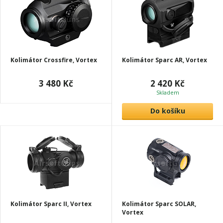
Kolimátor Crossfire, Vortex
Kolimátor Sparc AR, Vortex
3 480 Kč
2 420 Kč
Skladem
Do košíku
Kolimátor Sparc II, Vortex
Kolimátor Sparc SOLAR,
Vortex