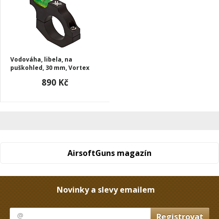
Vodováha, libela, na
puškohled, 30 mm, Vortex
890 Kč
AirsoftGuns magazín
Novinky a slevy emailem