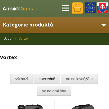
Menu
Kategorie produktů
Úvod
Vortex
Vortex
výchozí
abecedně
od nejlevnějšího
od nejdražšího