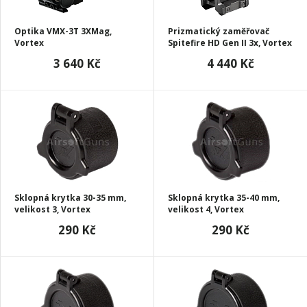
Optika VMX-3T 3XMag,
Prizmatický zaměřovač
Vortex
Spitefire HD Gen II 3x, Vortex
3 640 Kč
4 440 Kč
Sklopná krytka 30-35 mm,
Sklopná krytka 35-40 mm,
velikost 3, Vortex
velikost 4, Vortex
290 Kč
290 Kč