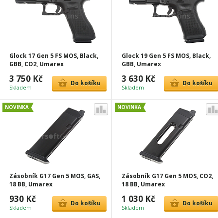
Glock 17 Gen 5 FS MOS, Black,
Glock 19 Gen 5 FS MOS, Black,
GBB, CO2, Umarex
GBB, Umarex
3 750 Kč
3 630 Kč
Do košíku
Do košíku
Skladem
Skladem
NOVINKA
NOVINKA
Zásobník G17 Gen 5 MOS, GAS,
Zásobník G17 Gen 5 MOS, CO2,
18 BB, Umarex
18 BB, Umarex
930 Kč
1 030 Kč
Do košíku
Do košíku
Skladem
Skladem