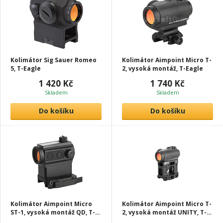
Kolimátor Sig Sauer Romeo
Kolimátor Aimpoint Micro T-
5, T-Eagle
2, vysoká montáž, T-Eagle
1 420 Kč
1 740 Kč
Skladem
Skladem
Do košíku
Do košíku
Kolimátor Aimpoint Micro
Kolimátor Aimpoint Micro T-
ST-1, vysoká montáž QD, T-
2, vysoká montáž UNITY, T-
Eagle
Eagle