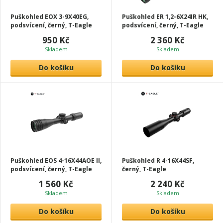
Puškohled EOX 3-9X40EG,
Puškohled ER 1,2-6X24IR HK,
podsvícení, černý, T-Eagle
podsvícení, černý, T-Eagle
950 Kč
2 360 Kč
Skladem
Skladem
Do košíku
Do košíku
Puškohled EOS 4-16X44AOE II,
Puškohled R 4-16X44SF,
podsvícení, černý, T-Eagle
černý, T-Eagle
1 560 Kč
2 240 Kč
Skladem
Skladem
Do košíku
Do košíku