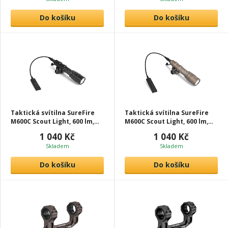
Do košíku
Do košíku
Taktická svítilna SureFire
Taktická svítilna SureFire
M600C Scout Light, 600 lm,
M600C Scout Light, 600 lm,
černá, T-Eagle
tan, T-Eagle
1 040 Kč
1 040 Kč
Skladem
Skladem
Do košíku
Do košíku