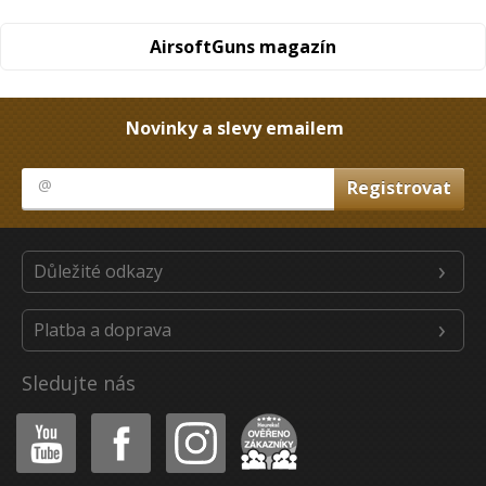
AirsoftGuns magazín
Novinky a slevy emailem
Důležité odkazy
Platba a doprava
Sledujte nás
Youtube
Facebook
Instagram
Heureka