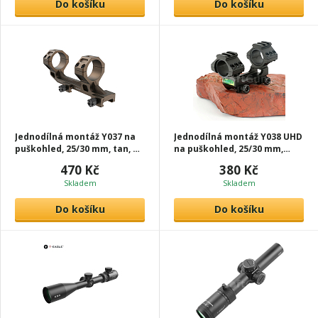
Do košíku
Do košíku
Jednodílná montáž Y037 na
Jednodílná montáž Y038 UHD
puškohled, 25/30 mm, tan, T-
na puškohled, 25/30 mm,
Eagle
libela, černá, T-Eagle
470 Kč
380 Kč
Skladem
Skladem
Do košíku
Do košíku