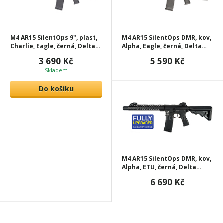
M4 AR15 SilentOps 9", plast,
M4 AR15 SilentOps DMR, kov,
Charlie, Eagle, černá, Delta
Alpha, Eagle, černá, Delta
Armory, C06-EGL
Armory, A10-EGL
3 690 Kč
5 590 Kč
Skladem
Do košíku
M4 AR15 SilentOps DMR, kov,
Alpha, ETU, černá, Delta
Armory, A10-ETU
6 690 Kč