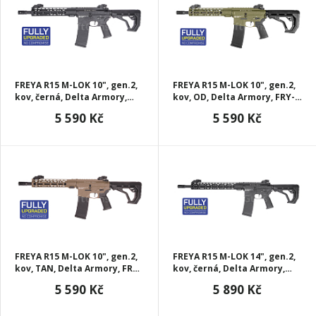
FREYA R15 M-LOK 10", gen.2,
FREYA R15 M-LOK 10", gen.2,
kov, černá, Delta Armory,
kov, OD, Delta Armory, FRY-
FRY-A23
A23-OD
5 590 Kč
5 590 Kč
FREYA R15 M-LOK 10", gen.2,
FREYA R15 M-LOK 14", gen.2,
kov, TAN, Delta Armory, FRY-
kov, černá, Delta Armory,
A23-TAN
FRY-A24
5 590 Kč
5 890 Kč