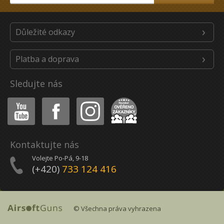
Důležité odkazy
Platba a doprava
Sledujte nás
Youtube
Facebook
Instagram
Heureka
Kontaktujte nás
Volejte Po-Pá, 9-18
(+420)
733 124 416
© Všechna práva vyhrazena