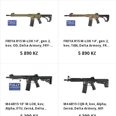
FREYA R15 M-LOK 14", gen.2,
FREYA R15 M-LOK 14", gen.2,
kov, OD, Delta Armory, FRY-
kov, TAN, Delta Armory, FRY-
A24-OD
A24
5 890 Kč
5 890 Kč
M4 AR15 10" M-LOK, kov,
M4 AR15 CQB-R, kov, Alpha,
Alpha, ETU, černá, Delta
černá, Delta Armory, A01
Armory, A14-ETU