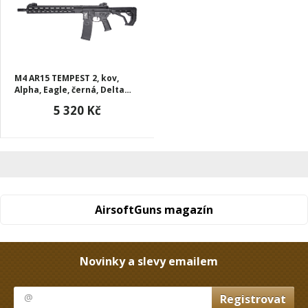
M4 AR15 TEMPEST 2, kov,
Alpha, Eagle, černá, Delta
Armory, A20-EGL
5 320 Kč
AirsoftGuns magazín
Novinky a slevy emailem