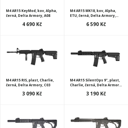
M4 AR15 KeyMod, kov, Alpha,
M4 AR15 MK18, kov, Alpha,
černá, Delta Armory, A08
ETU, černá, Delta Armory,
A07-ETU
4 690 Kč
6 590 Kč
M4 AR15 RIS, plast, Charlie,
M4 AR15 SilentOps 9", plast,
černá, Delta Armory, C03
Charlie, černá, Delta Armory,
C06
3 090 Kč
3 190 Kč