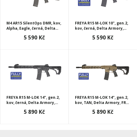
M4 AR15 SilentOps DMR, kov,
FREYA R15 M-LOK 10", gen.2,
Alpha, Eagle, černá, Delta
kov, černá, Delta Armory,
Armory, A10-EGL
FRY-A23
5 590 Kč
5 590 Kč
FREYA R15 M-LOK 14", gen.2,
FREYA R15 M-LOK 14", gen.2,
kov, černá, Delta Armory,
kov, TAN, Delta Armory, FRY-
FRY-A24
A24
5 890 Kč
5 890 Kč