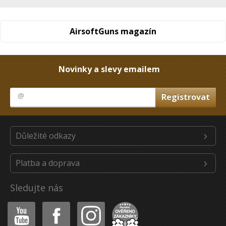
AirsoftGuns magazín
Novinky a slevy emailem
Důležité odkazy
Platba a doprava
Sledujte nás
Youtube
Facebook
Instagram
Heureka