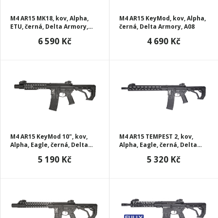
M4 AR15 MK18, kov, Alpha,
M4 AR15 KeyMod, kov, Alpha,
ETU, černá, Delta Armory,
černá, Delta Armory, A08
A07-ETU
6 590 Kč
4 690 Kč
M4 AR15 KeyMod 10", kov,
M4 AR15 TEMPEST 2, kov,
Alpha, Eagle, černá, Delta
Alpha, Eagle, černá, Delta
Armory, A06-EGL
Armory, A20-EGL
5 190 Kč
5 320 Kč